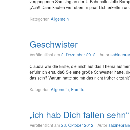
vergangenen Samstag an der U-Bahnhaltestelle Barop 
„Ach!! Dann kaufen wer eben `n paar Lichterketten un
Kategorien
Allgemein
Geschwister
Veröffentlicht am
2. Dezember 2012
Autor
sabinebra
Claudia war die Erste, die mich auf das Thema aufm
erfuhr ich erst, daß Sie eine große Schwester hatte, 
das sein? Warum hatte sie mir das nicht früher erzäh
Kategorien
Allgemein
,
Familie
„ich hab Dich fallen sehn“
Veröffentlicht am
23. Oktober 2012
Autor
sabinebran