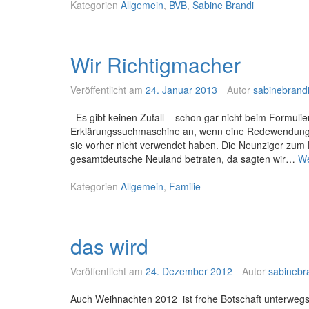
Kategorien
Allgemein
,
BVB
,
Sabine Brandi
Wir Richtigmacher
Veröffentlicht am
24. Januar 2013
Autor
sabinebrand
Es gibt keinen Zufall – schon gar nicht beim Formul
Erklärungssuchmaschine an, wenn eine Redewendung 
sie vorher nicht verwendet haben. Die Neunziger zum Be
gesamtdeutsche Neuland betraten, da sagten wir…
We
Kategorien
Allgemein
,
Familie
das wird
Veröffentlicht am
24. Dezember 2012
Autor
sabinebr
Auch Weihnachten 2012 ist frohe Botschaft unterwegs