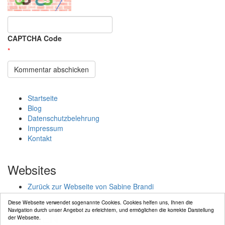
CAPTCHA Code
*
Startseite
Blog
Datenschutzbelehrung
Impressum
Kontakt
Websites
Zurück zur Webseite von Sabine Brandi
Diese Webseite verwendet sogenannte Cookies. Cookies helfen uns, Ihnen die
Navigation durch unser Angebot zu erleichtern, und ermöglichen die korrekte Darstellung
THEMEN
der Webseite.